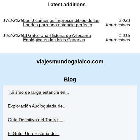
Latest additions
17/3/2025
Los 3 campings imprescindibles de las
2 023
Landas para una estancia perfecta
Impressions
12/2/2025
El Grifo: Una Historia de Artesanía
1 815
Enológica en las Islas Canarias
Impressions
viajesmundogalaico.com
Blog
Turismo de larga estancia en...
Exploración Audioguiada de...
Guía Definitiva del Tantra:...
El Grifo: Una Historia de...