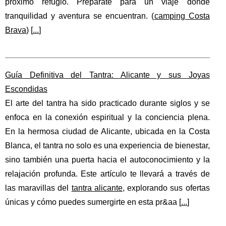
próximo refugio. Prepárate para un viaje donde
tranquilidad y aventura se encuentran. (
camping Costa
Brava
) [
...
]
Guía Definitiva del Tantra: Alicante y sus Joyas
Escondidas
El arte del tantra ha sido practicado durante siglos y se
enfoca en la conexión espiritual y la conciencia plena.
En la hermosa ciudad de Alicante, ubicada en la Costa
Blanca, el tantra no solo es una experiencia de bienestar,
sino también una puerta hacia el autoconocimiento y la
relajación profunda. Este artículo te llevará a través de
las maravillas del
tantra alicante
, explorando sus ofertas
únicas y cómo puedes sumergirte en esta pr&aa [
...
]